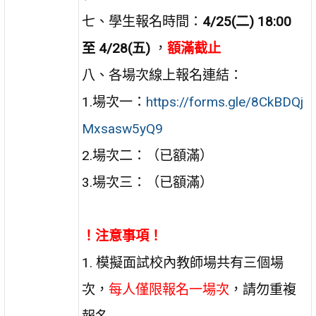
七、學生報名時間：
4/25(二) 18:00
至 4/28(五)
，
額滿截止
八、各場次線上報名連結：
1.場次一：
https://forms.gle/8CkBDQj
Mxsasw5yQ9
2.場次二：（已額滿）
3.場次三：（已額滿）
！注意事項！
1. 模擬面試校內教師場共有三個場
次，
每人僅限報名一場次
，請勿重複