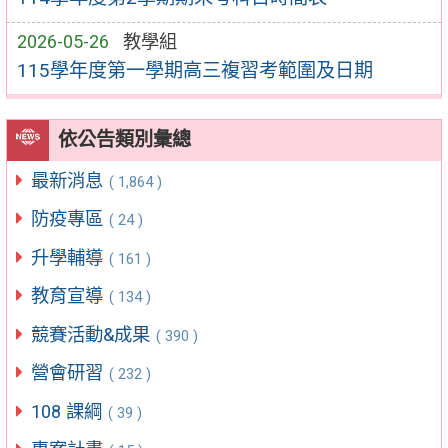
2026-05-26
教學組
115學年度第一學期高三複習考範圍及日期
依公告類別彙總
最新消息
( 1,864 )
防疫專區
( 24 )
升學輔導
( 161 )
教育宣導
( 134 )
競賽活動&成果
( 390 )
營會研習
( 232 )
108 課綱
( 39 )