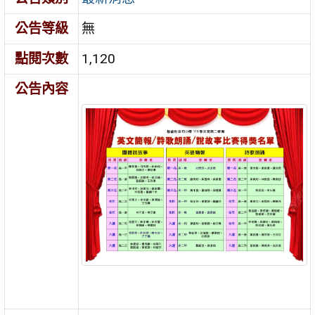
公告等級
無
點閱次數
1,120
公告內容