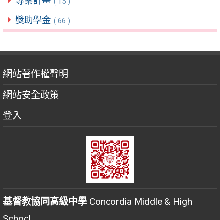
專案計畫
( 15 )
獎助學金
( 66 )
網站著作權聲明
網站安全政策
登入
基督教協同高級中學
Concordia Middle & High
School