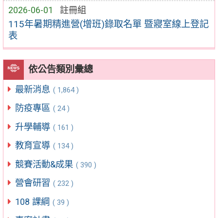
2026-06-01
註冊組
115年暑期精進營(增班)錄取名單 暨寢室線上登記
表
依公告類別彙總
最新消息
( 1,864 )
防疫專區
( 24 )
升學輔導
( 161 )
教育宣導
( 134 )
競賽活動&成果
( 390 )
營會研習
( 232 )
108 課綱
( 39 )