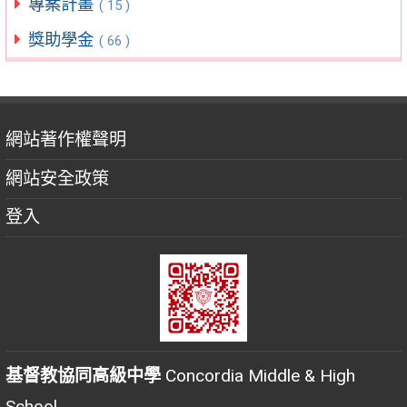
專案計畫
( 15 )
獎助學金
( 66 )
網站著作權聲明
網站安全政策
登入
基督教協同高級中學
Concordia Middle & High
School