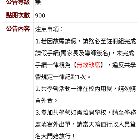
公告等級
無
點閱次數
900
公告內容
注意事項：
⒈若因故需請假，請務必至註冊組完成
請假手續(需家長及導師簽名)，未完成
手續一律視為【
無故缺席
】，違反共學
營規定一律記點1次。
⒉共學營活動一律在校內用餐，請勿購
買外食。
⒊參加共學營如需離開學校，請至學務
處填寫外出單，請當天輪值行政人員簽
名大門始放行！