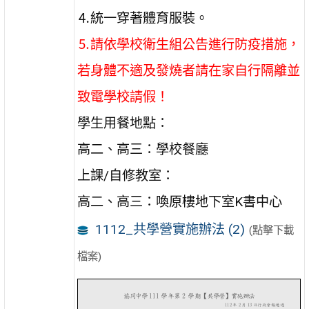
⒋統一穿著體育服裝。
⒌請依學校衛生組公告進行防疫措施，
若身體不適及發燒者請在家自行隔離並
致電學校請假！
學生用餐地點：
高二、高三：學校餐廳
上課/自修教室：
高二、高三：喚原樓地下室K書中心
1112_共學營實施辦法 (2)
(點擊下載
檔案)