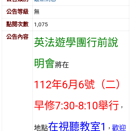
公告等級
無
點閱次數
1,075
公告內容
英法遊學團行前說
明會
將在
112年6月6號（二）
早修7:30-8:10舉行
，
在視聽教室1
地點
歡迎
，