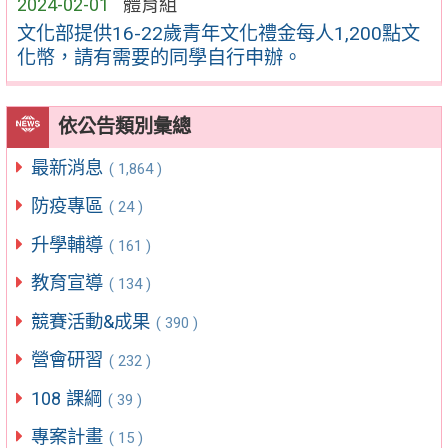
2024-02-01
體育組
文化部提供16-22歲青年文化禮金每人1,200點文
化幣，請有需要的同學自行申辦。
依公告類別彙總
最新消息
( 1,864 )
防疫專區
( 24 )
升學輔導
( 161 )
教育宣導
( 134 )
競賽活動&成果
( 390 )
營會研習
( 232 )
108 課綱
( 39 )
專案計畫
( 15 )