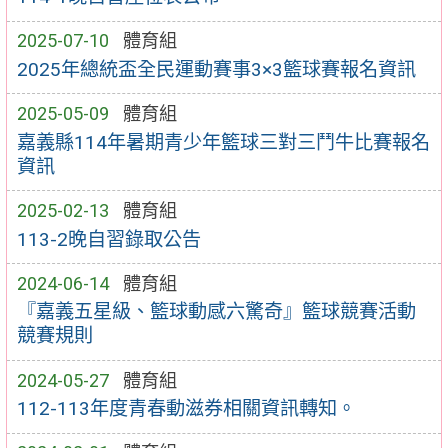
2025-07-10
體育組
2025年總統盃全民運動賽事3×3籃球賽報名資訊
2025-05-09
體育組
嘉義縣114年暑期青少年籃球三對三鬥牛比賽報名
資訊
2025-02-13
體育組
113-2晚自習錄取公告
2024-06-14
體育組
『嘉義五星級、籃球動感六驚奇』籃球競賽活動
競賽規則
2024-05-27
體育組
112-113年度青春動滋券相關資訊轉知。