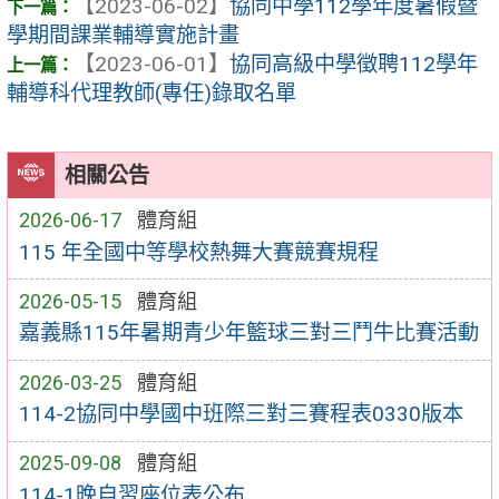
【2023-06-02】
協同中學112學年度暑假暨
學期間課業輔導實施計畫
【2023-06-01】
協同高級中學徵聘112學年
輔導科代理教師(專任)錄取名單
相關公告
2026-06-17
體育組
115 年全國中等學校熱舞大賽競賽規程
2026-05-15
體育組
嘉義縣115年暑期青少年籃球三對三鬥牛比賽活動
2026-03-25
體育組
114-2協同中學國中班際三對三賽程表0330版本
2025-09-08
體育組
114-1晚自習座位表公布