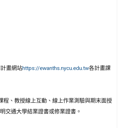
閱計畫網站
https://ewanths.nycu.edu.tw
各計畫課
上課程、教授線上互動、線上作業測驗與期末面授
明交通大學結業證書或修業證書。