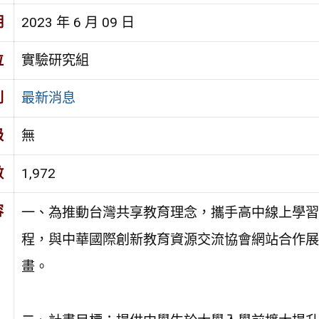
期
2023 年 6 月 09 日
位
實驗研究組
別
最新消息
級
無
數
1,972
容
一、為推動台灣共享教育理念，攜手高中線上學習，
程，與中華國際創新教育資源交流協會網站合作展
畫。