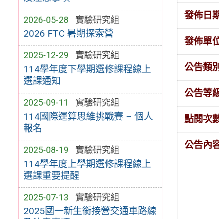
發佈日
2026-05-28
實驗研究組
2026 FTC 暑期探索營
發佈單
2025-12-29
實驗研究組
公告類
114學年度下學期選修課程線上
選課通知
公告等
2025-09-11
實驗研究組
114國際運算思維挑戰賽 – 個人
點閱次
報名
公告內
2025-08-19
實驗研究組
114學年度上學期選修課程線上
選課重要提醒
2025-07-13
實驗研究組
2025國一新生銜接營交通車路線