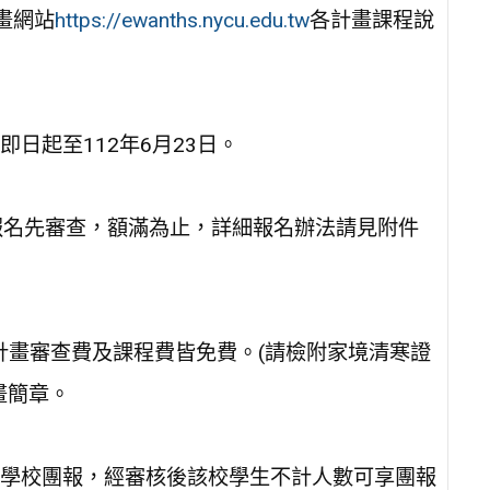
畫網站
https://ewanths.nycu.edu.tw
各計畫課程說
日起至112年6月23日。
報名先審查，額滿為止，詳細報名辦法請見附件
計畫審查費及課程費皆免費。(請檢附家境清寒證
畫簡章。
學校團報，經審核後該校學生不計人數可享團報