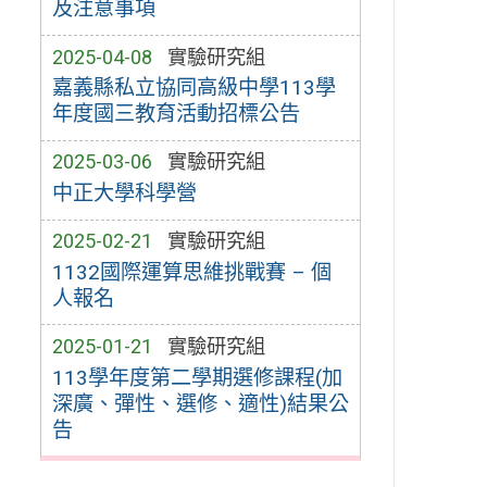
及注意事項
2025-04-08
實驗研究組
嘉義縣私立協同高級中學113學
年度國三教育活動招標公告
2025-03-06
實驗研究組
中正大學科學營
2025-02-21
實驗研究組
1132國際運算思維挑戰賽 – 個
人報名
2025-01-21
實驗研究組
113學年度第二學期選修課程(加
深廣、彈性、選修、適性)結果公
告