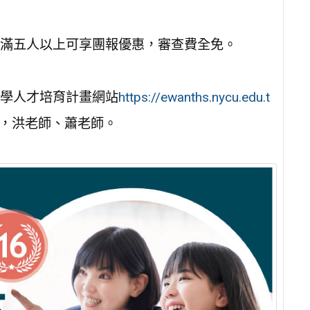
滿五人以上可享團報優惠，審查費全免。
學人才培育計畫網站
https://ewanths.nycu.edu.t
60，洪老師、蕭老師。