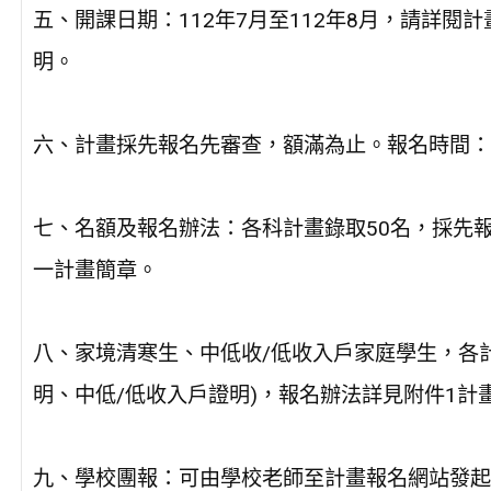
五、開課日期：112年7月至112年8月，請詳閱計
明。
六、計畫採先報名先審查，額滿為止。報名時間：即
七、名額及報名辦法：各科計畫錄取50名，採先
一計畫簡章。
八、家境清寒生、中低收/低收入戶家庭學生，各
明、中低/低收入戶證明)，報名辦法詳見附件1計
九、學校團報：可由學校老師至計畫報名網站發起