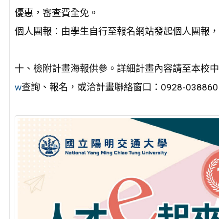
優惠，審查費全免。
個人團報：由學生自行至報名網站發起個人團報，
十、檢附計畫海報供參。詳細計畫內容請至本校中
w
查詢、報名，或洽計畫聯絡窗口：0928-0388