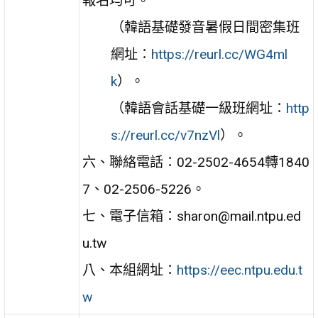
報名均可。
（韓語基礎發音暑假日間密集班
網址：
https://reurl.cc/WG4ml
k
）。
（韓語會話基礎一級班網址：
http
s://reurl.cc/v7nzVl
）。
六、聯絡電話：02-2502-4654轉1840
7、02-2506-5226。
七、電子信箱：sharon@mail.ntpu.ed
u.tw
八、本組網址：
https://eec.ntpu.edu.t
w