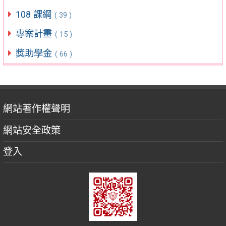
108 課綱
( 39 )
專案計畫
( 15 )
獎助學金
( 66 )
網站著作權聲明
網站安全政策
登入