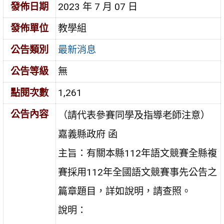
發佈日期
2023 年 7 月 07 日
發佈單位
教學組
公告類別
最新消息
公告等級
無
點閱次數
1,261
公告內容
（請代表參賽同學及指導老師注意）
嘉義縣政府 函
主旨：有關本縣112年語文競賽全縣複
賽採用112年全國語文競賽事先公告之
篇章題目，詳如說明，請查照。
說明：