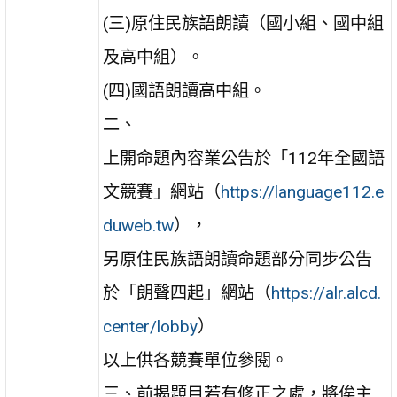
(三)原住民族語朗讀（國小組、國中組
及高中組）。
(四)國語朗讀高中組。
二、
上開命題內容業公告於「112年全國語
文競賽」網站（
https://language112.e
duweb.tw
），
另原住民族語朗讀命題部分同步公告
於「朗聲四起」網站（
https://alr.alcd.
center/lobby
）
以上供各競賽單位參閱。
三、前揭題目若有修正之處，將俟主