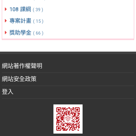
108 課綱
( 39 )
專案計畫
( 15 )
獎助學金
( 66 )
網站著作權聲明
網站安全政策
登入