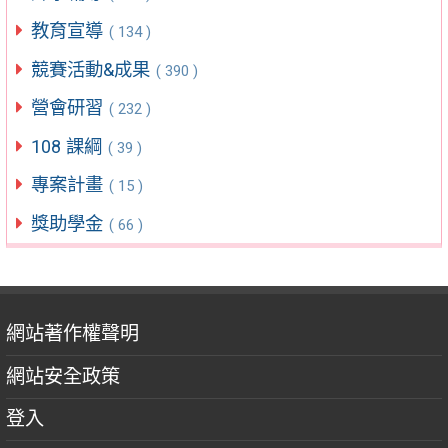
教育宣導
( 134 )
競賽活動&成果
( 390 )
營會研習
( 232 )
108 課綱
( 39 )
專案計畫
( 15 )
獎助學金
( 66 )
網站著作權聲明
網站安全政策
登入