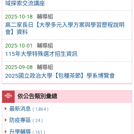
域探索交流講座
2025-10-18
輔導組
高二家長日【大學多元入學方案與學習歷程說明
會】資料
2025-10-01
輔導組
115年大學特殊選才招生資訊
2025-09-08
輔導組
2025國立政治大學【包種茶節】學系博覽會
依公告類別彙總
最新消息
( 1,864 )
防疫專區
( 24 )
升學輔導
( 161 )