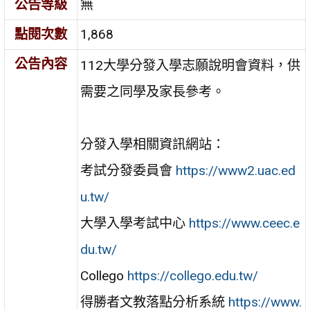
公告等級
無
點閱次數
1,868
公告內容
112大學分發入學志願說明會資料，供
需要之同學及家長參考。
分發入學相關資訊網站：
考試分發委員會
https://www2.uac.ed
u.tw/
大學入學考試中心
https://www.ceec.e
du.tw/
Collego
https://collego.edu.tw/
得勝者文教落點分析系統
https://www.