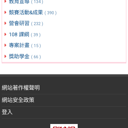
教育宣導
( 134 )
競賽活動&成果
( 390 )
營會研習
( 232 )
108 課綱
( 39 )
專案計畫
( 15 )
獎助學金
( 66 )
網站著作權聲明
網站安全政策
登入