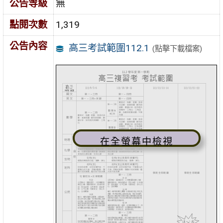
公告等級
無
點閱次數
1,319
公告內容
高三考試範圍112.1
(點擊下載檔案)
在全螢幕中檢視