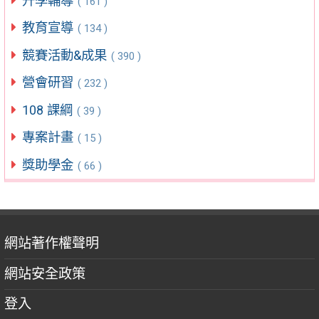
升學輔導
( 161 )
教育宣導
( 134 )
競賽活動&成果
( 390 )
營會研習
( 232 )
108 課綱
( 39 )
專案計畫
( 15 )
獎助學金
( 66 )
網站著作權聲明
網站安全政策
登入