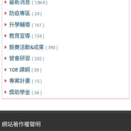
最新消息
( 1,864 )
防疫專區
( 24 )
升學輔導
( 161 )
教育宣導
( 134 )
競賽活動&成果
( 390 )
營會研習
( 232 )
108 課綱
( 39 )
專案計畫
( 15 )
獎助學金
( 66 )
網站著作權聲明