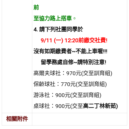
前
至協力路上搭車
。
4. 請下列社團同學於
9/11 (一) 12:20前繳交社費!
沒有如期繳費者~不能上車喔!!!
留學務處自修~請特別注意!
高爾夫球社：970元(交至訓育組)
保齡球社：770元(交至訓育組)
游泳社：900元(交至訓育組)
桌球社：900元(交至
高二丁林新茹)
相關附件