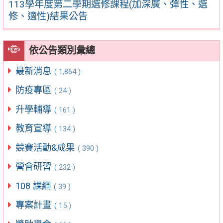
113學年度第二學期選修課程(加深廣、彈性、選
修、適性)結果公告
依公告類別彙總
最新消息
( 1,864 )
防疫專區
( 24 )
升學輔導
( 161 )
教育宣導
( 134 )
競賽活動&成果
( 390 )
營會研習
( 232 )
108 課綱
( 39 )
專案計畫
( 15 )