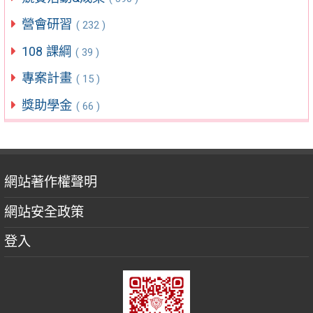
營會研習
( 232 )
108 課綱
( 39 )
專案計畫
( 15 )
獎助學金
( 66 )
網站著作權聲明
網站安全政策
登入