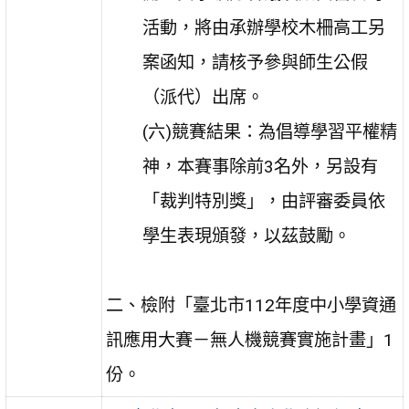
活動，將由承辦學校木柵高工另
案函知，請核予參與師生公假
（派代）出席。
(六)競賽結果：為倡導學習平權精
神，本賽事除前3名外，另設有
「裁判特別獎」，由評審委員依
學生表現頒發，以茲鼓勵。
二、檢附「臺北市112年度中小學資通
訊應用大賽－無人機競賽實施計畫」1
份。