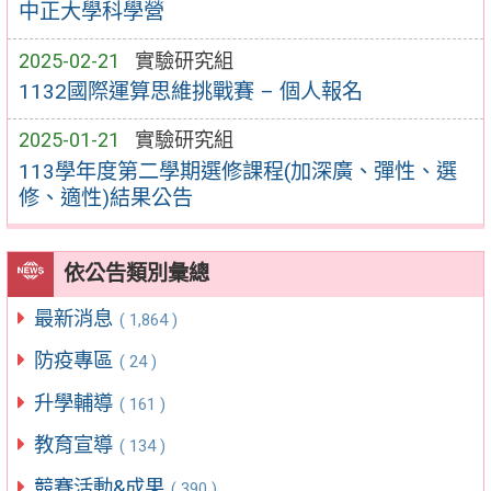
中正大學科學營
2025-02-21
實驗研究組
1132國際運算思維挑戰賽 – 個人報名
2025-01-21
實驗研究組
113學年度第二學期選修課程(加深廣、彈性、選
修、適性)結果公告
依公告類別彙總
最新消息
( 1,864 )
防疫專區
( 24 )
升學輔導
( 161 )
教育宣導
( 134 )
競賽活動&成果
( 390 )