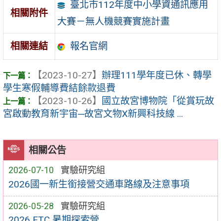
臺北市112年度中小學資通訊應用
相關附件
大賽－無人機競賽實施計畫
報名官網
相關連結
【2023-10-27】
辦理111學年度已休、轉學
學生寒假輔導費結餘款退費
【2023-10-26】
國立故宮博物院「從賞玩故
宮啟動教育新宇宙─故宮文物X新興科技線 ...
相關公告
2026-07-10
實驗研究組
2026國一新生銜接營交通車路線及注意事項
2026-05-28
實驗研究組
2026 FTC 暑期探索營