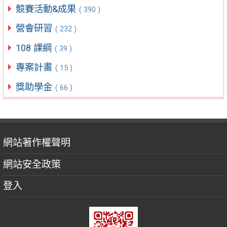
競賽活動&成果
( 390 )
營會研習
( 232 )
108 課綱
( 39 )
專案計畫
( 15 )
獎助學金
( 66 )
網站著作權聲明
網站安全政策
登入