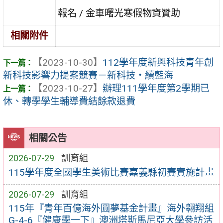
報名 / 金車曙光寒假物資贊助
相關附件
【2023-10-30】
112學年度新興科技青年創
新科技影響力提案競賽－新科技‧續藍海
【2023-10-27】
辦理111學年度第2學期已
休、轉學學生輔導費結餘款退費
相關公告
2026-07-29
訓育組
115學年度全國學生美術比賽嘉義縣初賽實施計畫
2026-07-29
訓育組
115年『青年百億海外圓夢基金計畫』海外翱翔組
G-4-6『健康學一下』澳洲塔斯馬尼亞大學參訪活