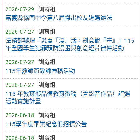
2026-07-29
訓育組
嘉義縣協同中學第八屆傑出校友遴選辦法
2026-07-27
訓育組
法務部辦理「炎夏『漫』活，創意說『畫』」115
年全國學生犯罪預防漫畫與創意短片徵件活動
2026-07-27
訓育組
115年教師節敬師徵稿活動
2026-07-27
訓育組
115 年教育部品德教育徵稿（含影音作品）評選
活動實施計畫
2026-06-18
訓育組
115學年度畢業紀念冊招標公告
2026-06-18
訓育組