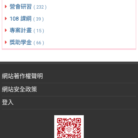
營會研習
( 232 )
108 課綱
( 39 )
專案計畫
( 15 )
獎助學金
( 66 )
網站著作權聲明
網站安全政策
登入