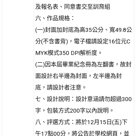
及報名表、同意書交至訓育組
六、作品規格：
(一)封面加封底為高35公分、寬49.8公
分(不含書背)，電子檔請設定16位元C
MYK模式350 DPI解析度。
(二)因本屆畢業紀念冊為左翻書，故封
面設計右半邊為封面，左半邊為封
底，請設計者注意。
七、設計說明：設計意涵請勿超過300
字，包裝方式200字以內說明。
八、評選方式：將於12月15日(五)下
午17點00分，將公告於學校網頁，並