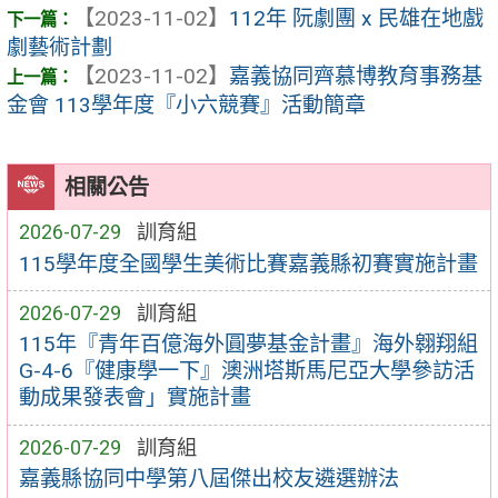
【2023-11-02】
112年 阮劇團 x ⺠雄在地戲
劇藝術計劃
【2023-11-02】
嘉義協同齊慕博教育事務基
金會 113學年度『小六競賽』活動簡章
相關公告
2026-07-29
訓育組
115學年度全國學生美術比賽嘉義縣初賽實施計畫
2026-07-29
訓育組
115年『青年百億海外圓夢基金計畫』海外翱翔組
G-4-6『健康學一下』澳洲塔斯馬尼亞大學參訪活
動成果發表會」實施計畫
2026-07-29
訓育組
嘉義縣協同中學第八屆傑出校友遴選辦法