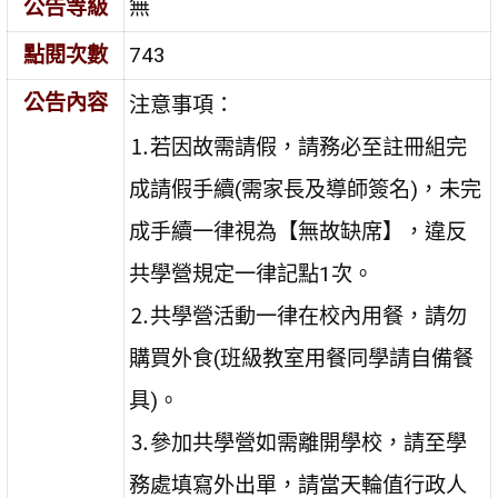
公告等級
無
點閱次數
743
公告內容
注意事項：
⒈若因故需請假，請務必至註冊組完
成請假手續(需家長及導師簽名)，未完
成手續一律視為【無故缺席】，違反
共學營規定一律記點1次。
⒉共學營活動一律在校內用餐，請勿
購買外食(班級教室用餐同學請自備餐
具)。
⒊參加共學營如需離開學校，請至學
務處填寫外出單，請當天輪值行政人