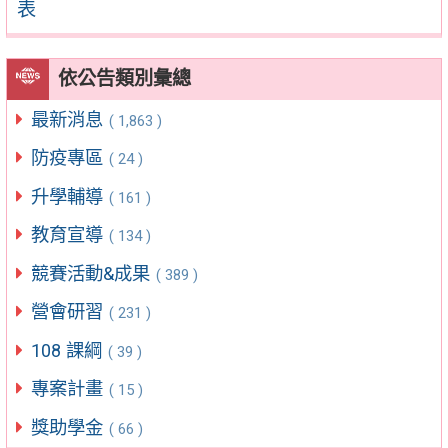
表
依公告類別彙總
最新消息
( 1,863 )
防疫專區
( 24 )
升學輔導
( 161 )
教育宣導
( 134 )
競賽活動&成果
( 389 )
營會研習
( 231 )
108 課綱
( 39 )
專案計畫
( 15 )
獎助學金
( 66 )