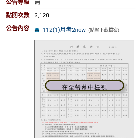
公告等級
無
點閱次數
3,120
公告內容
112(1)月考2new.
(點擊下載檔案)
在全螢幕中檢視