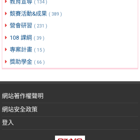
教育宣導
( 134 )
競賽活動&成果
( 389 )
營會研習
( 231 )
108 課綱
( 39 )
專案計畫
( 15 )
獎助學金
( 66 )
網站著作權聲明
網站安全政策
登入