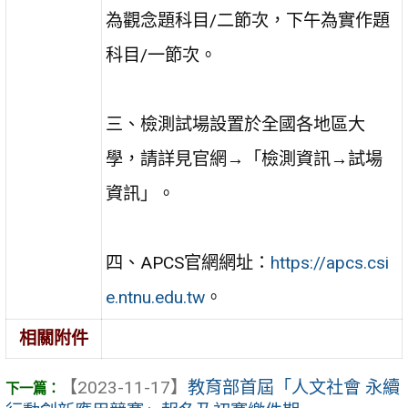
為觀念題科目/二節次，下午為實作題
科目/一節次。
三、檢測試場設置於全國各地區大
學，請詳見官網→「檢測資訊→試場
資訊」。
四、APCS官網網址：
https://apcs.csi
e.ntnu.edu.tw
。
相關附件
【2023-11-17】
教育部首屆「人文社會 永續