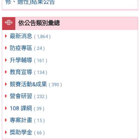
修、適性)結果公告
依公告類別彙總
最新消息
( 1,864 )
防疫專區
( 24 )
升學輔導
( 161 )
教育宣導
( 134 )
競賽活動&成果
( 390 )
營會研習
( 232 )
108 課綱
( 39 )
專案計畫
( 15 )
獎助學金
( 66 )