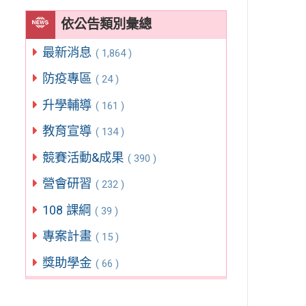
依公告類別彙總
最新消息
( 1,864 )
防疫專區
( 24 )
升學輔導
( 161 )
教育宣導
( 134 )
競賽活動&成果
( 390 )
營會研習
( 232 )
108 課綱
( 39 )
專案計畫
( 15 )
獎助學金
( 66 )