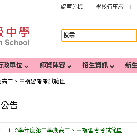
處室分機
學校行事曆
行政單位
師資陣容
招生資訊
新
學期高二、三複習考考試範圍
園公告
旨
112學年度第二學期高二、三複習考考試範圍