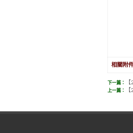
相關附
【2
【2