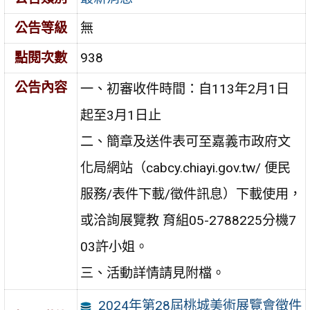
公告等級
無
點閱次數
938
公告內容
一、初審收件時間：自113年2月1日
起至3月1日止
二、簡章及送件表可至嘉義市政府文
化局網站（cabcy.chiayi.gov.tw/ 便民
服務/表件下載/徵件訊息）下載使用，
或洽詢展覽教 育組05-2788225分機7
03許小姐。
三、活動詳情請見附檔。
2024年第28屆桃城美術展覽會徵件