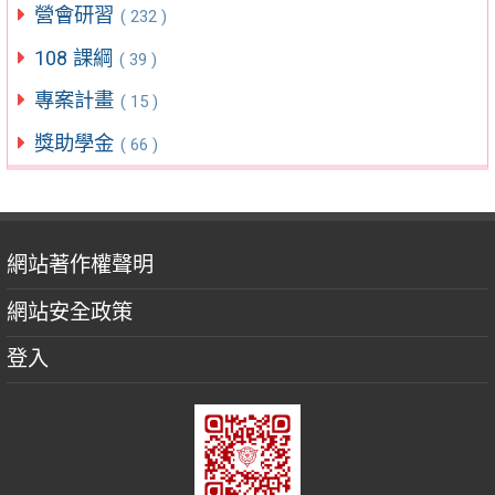
營會研習
( 232 )
108 課綱
( 39 )
專案計畫
( 15 )
獎助學金
( 66 )
網站著作權聲明
網站安全政策
登入