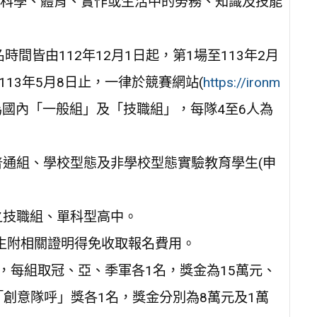
科學、體育、實作或生活中的勞務、知識及技能
間皆由112年12月1日起，第1場至113年2月
至113年5月8日止，一律於競賽網站(
https://ironm
為國內「一般組」及「技職組」，每隊4至6人為
通組、學校型態及非學校型態實驗教育學生(申
之技職組、單科型高中。
學生附相關證明得免收取報名費用。
，每組取冠、亞、季軍各1名，獎金為15萬元、
「創意隊呼」獎各1名，獎金分別為8萬元及1萬