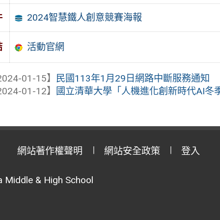
2024智慧鐵人創意競賽海報
件
活動官網
結
024-01-15】
民國113年1月29日網路中斷服務通知
024-01-12】
國立清華大學「人機進化創新時代AI冬
網站著作權聲明
網站安全政策
登入
 Middle & High School