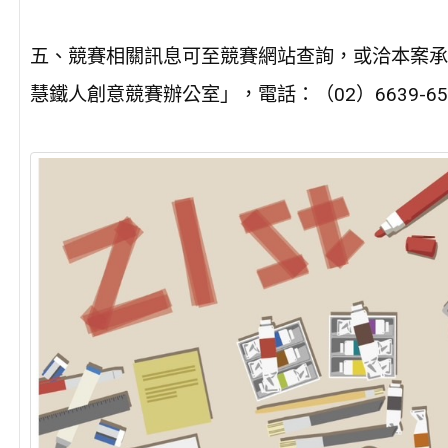
五、競賽相關訊息可至競賽網站查詢，或洽本案承辦人
慧鐵人創意競賽辦公室」，電話：（02）6639-6521、電