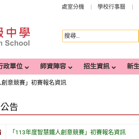
處室分機
學校行事曆
行政單位
師資陣容
招生資訊
新
鐵人創意競賽」初賽報名資訊
園公告
旨
「113年度智慧鐵人創意競賽」初賽報名資訊