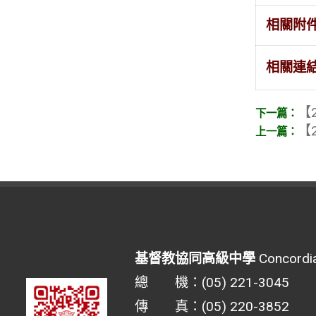
相關附
相關連
【2
【2
基督教協同高級中學
Concordia
總 機：(05) 221-3045
傳 真：(05) 220-3852