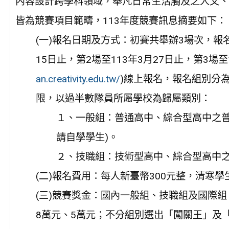
內容設計跨學科領域，舉凡日常生活觸及之人文、
皆為競賽項目範疇，113年度競賽訊息摘要如下：
(一)報名日期及方式：初賽共舉辦3場次，報名時
15日止，第2場至113年3月27日止，第3場
an.creativity.edu.tw/
)線上報名，報名組別分
限，以過半數隊員所屬學校為歸屬類別：
１、一般組：普通高中、綜合型高中之普
請自學學生)。
２、技職組：技術型高中、綜合型高中
(二)報名費用：每人新臺幣300元整，清寒
(三)競賽獎金：國內一般組、技職組及國際組
8萬元、5萬元；不分組別選出「闖關王」及