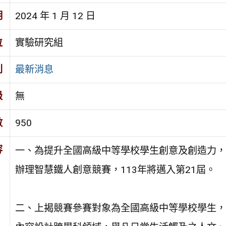
期
2024 年 1 月 12 日
位
實驗研究組
別
最新消息
級
無
數
950
容
一、為提升全國高級中等學校學生創意及創造力，
辦理智慧鐵人創意競賽，113年將邁入第21屆。
二、上揭競賽參賽對象為全國高級中等學校學生，