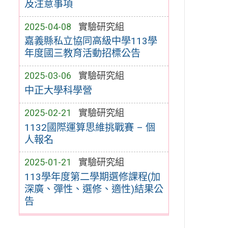
及注意事項
2025-04-08
實驗研究組
嘉義縣私立協同高級中學113學
年度國三教育活動招標公告
2025-03-06
實驗研究組
中正大學科學營
2025-02-21
實驗研究組
1132國際運算思維挑戰賽 – 個
人報名
2025-01-21
實驗研究組
113學年度第二學期選修課程(加
深廣、彈性、選修、適性)結果公
告