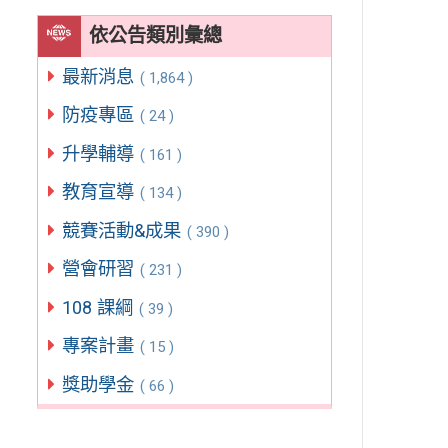
依公告類別彙總
最新消息
( 1,864 )
防疫專區
( 24 )
升學輔導
( 161 )
教育宣導
( 134 )
競賽活動&成果
( 390 )
營會研習
( 231 )
108 課綱
( 39 )
專案計畫
( 15 )
獎助學金
( 66 )