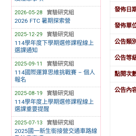
發佈日
2026-05-28
實驗研究組
2026 FTC 暑期探索營
發佈單
2025-12-29
實驗研究組
公告類
114學年度下學期選修課程線上
選課通知
公告等
2025-09-11
實驗研究組
114國際運算思維挑戰賽 – 個人
點閱次
報名
公告內
2025-08-19
實驗研究組
114學年度上學期選修課程線上
選課重要提醒
2025-07-13
實驗研究組
2025國一新生銜接營交通車路線