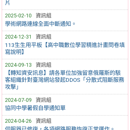
片
2025-02-10
資訊組
學術網路連線全面中斷通知。
2024-12-31
資訊組
113生生用平板【高中職數位學習精進計畫問卷填
寫說明】
2024-09-13
資訊組
【轉知資安訊息】請各單位加強留意俄羅斯的駭
客組織針對臺灣網站發起DDOS「分散式阻斷服務
攻擊」
2024-07-09
資訊組
協同中學暑假自學通知單
2024-04-26
資訊組
伺服器已修復，各項網路服務恢復正常運作。