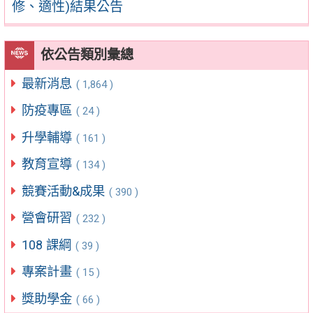
修、適性)結果公告
依公告類別彙總
最新消息
( 1,864 )
防疫專區
( 24 )
升學輔導
( 161 )
教育宣導
( 134 )
競賽活動&成果
( 390 )
營會研習
( 232 )
108 課綱
( 39 )
專案計畫
( 15 )
獎助學金
( 66 )