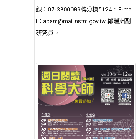
線：07-3800089轉分機5124，E-mai
l：adam@mail.nstm.gov.tw 鄭瑞洲副
研究員。