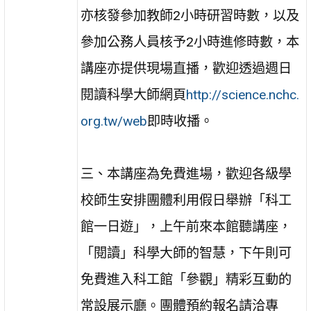
亦核發參加教師2小時研習時數，以及
參加公務人員核予2小時進修時數，本
講座亦提供現場直播，歡迎透過週日
閱讀科學大師網頁
http://science.nchc.
org.tw/web
即時收播。
三、本講座為免費進場，歡迎各級學
校師生安排團體利用假日舉辦「科工
館一日遊」，上午前來本館聽講座，
「閱讀」科學大師的智慧，下午則可
免費進入科工館「參觀」精彩互動的
常設展示廳。團體預約報名請洽專