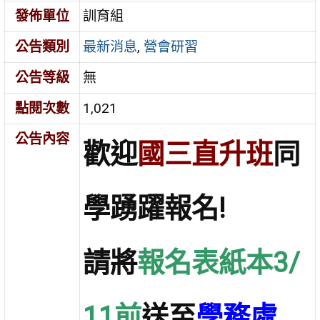
發佈單位
訓育組
公告類別
最新消息
,
營會研習
公告等級
無
點閱次數
1,021
公告內容
歡迎
國三直升班
同
學踴躍報名!
請將
報名表紙本3/
11前
送至
學務處