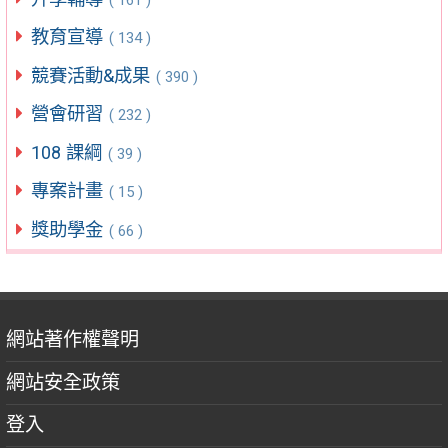
教育宣導
( 134 )
競賽活動&成果
( 390 )
營會研習
( 232 )
108 課綱
( 39 )
專案計畫
( 15 )
獎助學金
( 66 )
網站著作權聲明
網站安全政策
登入