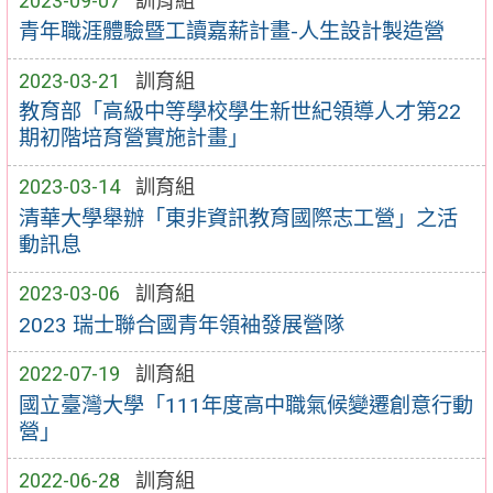
2023-09-07
訓育組
青年職涯體驗暨工讀嘉薪計畫-人生設計製造營
2023-03-21
訓育組
教育部「高級中等學校學生新世紀領導人才第22
期初階培育營實施計畫」
2023-03-14
訓育組
清華大學舉辦「東非資訊教育國際志工營」之活
動訊息
2023-03-06
訓育組
2023 瑞士聯合國青年領袖發展營隊
2022-07-19
訓育組
國立臺灣大學「111年度高中職氣候變遷創意行動
營」
2022-06-28
訓育組