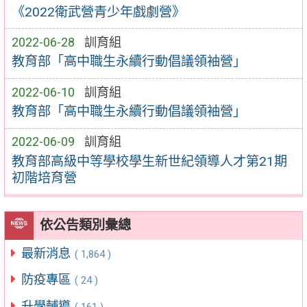
《2022衛武營青少年戲劇營》
2022-06-28
訓育組
教育部「高中職生永續行動倡議領袖營」
2022-06-10
訓育組
教育部「高中職生永續行動倡議領袖營」
2022-06-09
訓育組
教育部高級中等學校學生新世紀領導人才第21期
初階培育營
依公告類別彙總
最新消息
( 1,864 )
防疫專區
( 24 )
升學輔導
( 161 )