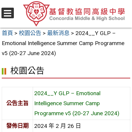
跳
至
選
主
單
首頁
>
校園公告
>
最新消息
>
2024__Y GLP –
要
Emotional Intelligence Summer Camp Programme
內
v5 (20-27 June 2024)
容
區
校園公告
2024__Y GLP – Emotional
公告主旨
Intelligence Summer Camp
Programme v5 (20-27 June 2024)
發佈日期
2024 年 2 月 26 日