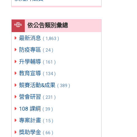
依公告類別彙總
最新消息
( 1,863 )
防疫專區
( 24 )
升學輔導
( 161 )
教育宣導
( 134 )
競賽活動&成果
( 389 )
營會研習
( 231 )
108 課綱
( 39 )
專案計畫
( 15 )
獎助學金
( 66 )