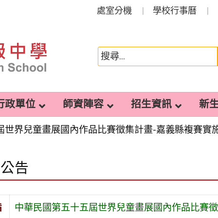
處室分機
學校行事曆
行政單位
師資陣容
招生資訊
新
屆世界兒童畫展國內作品比賽徵集計畫-嘉義縣複賽實
園公告
旨
中華民國第五十五屆世界兒童畫展國內作品比賽徵