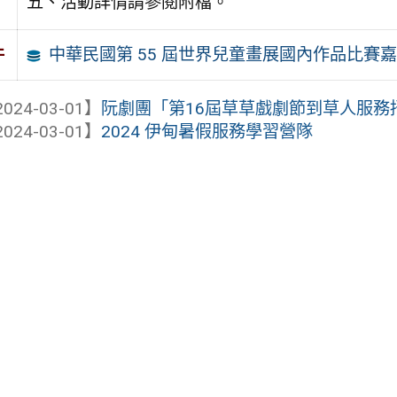
五、活動詳情請參閱附檔。
中華民國第 55 屆世界兒童畫展國內作品比賽
件
024-03-01】
阮劇團「第16屆草草戲劇節到草人服務
024-03-01】
2024 伊甸暑假服務學習營隊