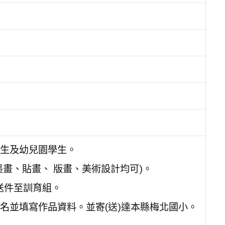
生及幼兒園學生。
畫、貼畫、 版畫、美術設計均可)。
前送件至訓育組。
名並填寫作品資料。並寄(送)達本縣梅北國小。