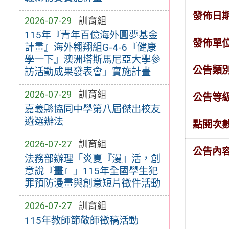
發佈日
2026-07-29
訓育組
115年『青年百億海外圓夢基金
發佈單
計畫』海外翱翔組G-4-6『健康
學一下』澳洲塔斯馬尼亞大學參
公告類
訪活動成果發表會」實施計畫
2026-07-29
訓育組
公告等
嘉義縣協同中學第八屆傑出校友
遴選辦法
點閱次
2026-07-27
訓育組
公告內
法務部辦理「炎夏『漫』活，創
意說『畫』」115年全國學生犯
罪預防漫畫與創意短片徵件活動
2026-07-27
訓育組
115年教師節敬師徵稿活動