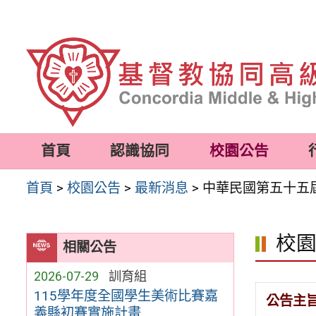
跳
至
主
要
內
容
首頁
認識協同
校園公告
區
首頁
>
校園公告
>
最新消息
>
中華民國第五十五
校
相關公告
2026-07-29
訓育組
115學年度全國學生美術比賽嘉
公告主
義縣初賽實施計畫