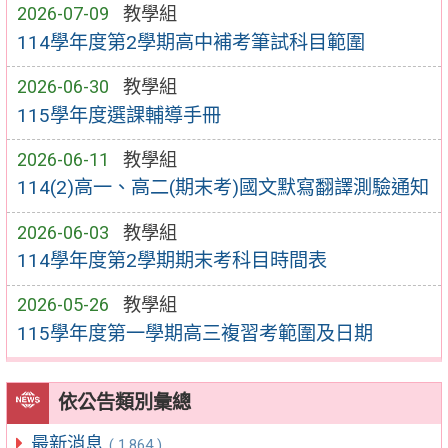
2026-07-09
教學組
114學年度第2學期高中補考筆試科目範圍
2026-06-30
教學組
115學年度選課輔導手冊
2026-06-11
教學組
114(2)高一、高二(期末考)國文默寫翻譯測驗通知
2026-06-03
教學組
114學年度第2學期期末考科目時間表
2026-05-26
教學組
115學年度第一學期高三複習考範圍及日期
依公告類別彙總
最新消息
( 1,864 )