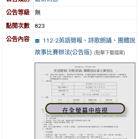
公告等級
無
點閱次數
823
公告內容
112-2英語簡報、詩歌朗誦、團體說
故事比賽辦法(公告版)
(點擊下載檔案)
在全螢幕中檢視