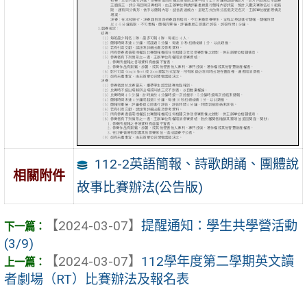
112-2英語簡報、詩歌朗誦、團體說
相關附件
故事比賽辦法(公告版)
【2024-03-07】
提醒通知：學生共學營活動
(3/9)
【2024-03-07】
112學年度第二學期英文讀
者劇場（RT）比賽辦法及報名表