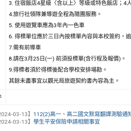
3. 住宿飯店4星級〈含以上〉等級或特色飯店；
4.旅行社領隊兼導遊全程為隨團服務。
5. 使用遊覽車應為3年內一色車
6. 得標單位應於三日內按標單內容與本校簽約，
7.需有前導車
8.請在3月25日(一) 前須投標單(含行程及報價)。
9.得標者須於得標後配合學校安排場勘。
其餘未盡事宜以觀光局旅遊契約書內容為主。
件
024-03-13】
112(2)高一、高二國文默寫翻譯測驗通
024-03-13】
學生平安保險申請相關事宜