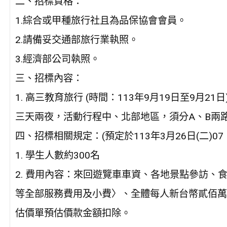
二、招標資格：
1.綜合或甲種旅行社且為品保協會會員。
2.請備妥交通部旅行業執照。
3.經濟部公司執照。
三、招標內容：
1. 高三教育旅行 (時間：113年9月19日至9月21日
三天兩夜，活動行程中、北部地區，須分A、B兩
四、招標相關規定：(預定於113年3月26日(二)0
1. 學生人數約300名
2. 費用內容：來回遊覽車車資、各地景點參訪、
等全部服務費用及小費〉、全體每人新台幣貳佰萬
估價單預估價款金額扣除。