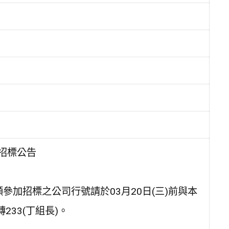
招標公告
參加招標之公司行號請於03月20日(三)前與本
233(丁組長)。