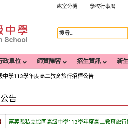
處室分機
學校行事曆
行政單位
師資陣容
招生資訊
新
級中學113學年度高二教育旅行招標公告
園公告
旨
嘉義縣私立協同高級中學113學年度高二教育旅行