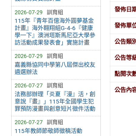
發佈日
2026-07-29
訓育組
115年『青年百億海外圓夢基金
發佈單
計畫』海外翱翔組G-4-6『健康
學一下』澳洲塔斯馬尼亞大學參
公告類
訪活動成果發表會」實施計畫
2026-07-29
訓育組
公告等
嘉義縣協同中學第八屆傑出校友
遴選辦法
點閱次
2026-07-27
訓育組
公告內
法務部辦理「炎夏『漫』活，創
意說『畫』」115年全國學生犯
罪預防漫畫與創意短片徵件活動
2026-07-27
訓育組
115年教師節敬師徵稿活動