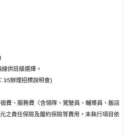
)
路線供班級選擇。
7：35辦理招標說明會)
食宿費、服務費〈含領隊、駕駛員、輔導員、飯店
元之責任保險及履約保險等費用，未執行項目依