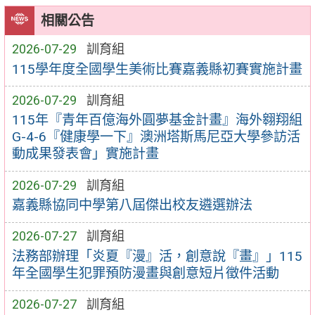
相關公告
2026-07-29
訓育組
115學年度全國學生美術比賽嘉義縣初賽實施計畫
2026-07-29
訓育組
115年『青年百億海外圓夢基金計畫』海外翱翔組
G-4-6『健康學一下』澳洲塔斯馬尼亞大學參訪活
動成果發表會」實施計畫
2026-07-29
訓育組
嘉義縣協同中學第八屆傑出校友遴選辦法
2026-07-27
訓育組
法務部辦理「炎夏『漫』活，創意說『畫』」115
年全國學生犯罪預防漫畫與創意短片徵件活動
2026-07-27
訓育組