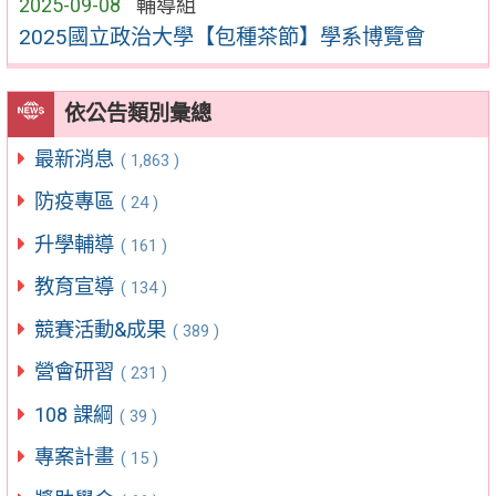
2025-09-08
輔導組
2025國立政治大學【包種茶節】學系博覽會
依公告類別彙總
最新消息
( 1,863 )
防疫專區
( 24 )
升學輔導
( 161 )
教育宣導
( 134 )
競賽活動&成果
( 389 )
營會研習
( 231 )
108 課綱
( 39 )
專案計畫
( 15 )