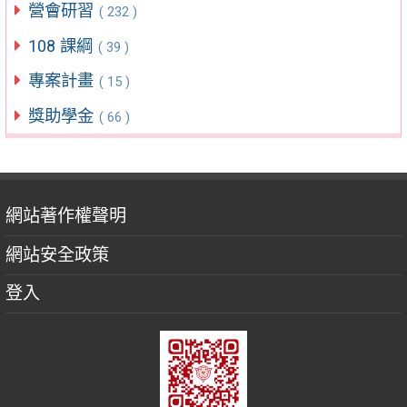
營會研習
( 232 )
108 課綱
( 39 )
專案計畫
( 15 )
獎助學金
( 66 )
網站著作權聲明
網站安全政策
登入