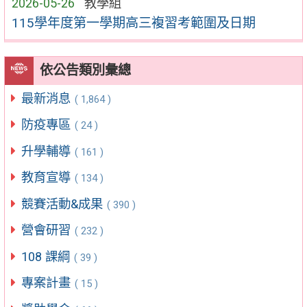
2026-05-26
教學組
115學年度第一學期高三複習考範圍及日期
依公告類別彙總
最新消息
( 1,864 )
防疫專區
( 24 )
升學輔導
( 161 )
教育宣導
( 134 )
競賽活動&成果
( 390 )
營會研習
( 232 )
108 課綱
( 39 )
專案計畫
( 15 )