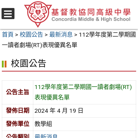
跳
至
選
主
單
首頁
>
校園公告
>
最新消息
>
112學年度第二學期國
要
一讀者劇場(RT)表現優異名單
內
容
校園公告
區
112學年度第二學期國一讀者劇場(RT)
公告主旨
表現優異名單
發佈日期
2024 年 4 月 19 日
發佈單位
教學組
公告類別
最新消息