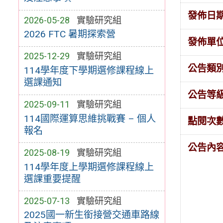
發佈日
2026-05-28
實驗研究組
2026 FTC 暑期探索營
發佈單
2025-12-29
實驗研究組
公告類
114學年度下學期選修課程線上
選課通知
公告等
2025-09-11
實驗研究組
114國際運算思維挑戰賽 – 個人
點閱次
報名
公告內
2025-08-19
實驗研究組
114學年度上學期選修課程線上
選課重要提醒
2025-07-13
實驗研究組
2025國一新生銜接營交通車路線