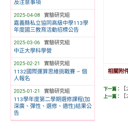
及注意事項
2025-04-08
實驗研究組
嘉義縣私立協同高級中學113學
年度國三教育活動招標公告
2025-03-06
實驗研究組
中正大學科學營
2025-02-21
實驗研究組
相關附
1132國際運算思維挑戰賽 – 個
人報名
【2
2025-01-21
實驗研究組
【2
113學年度第二學期選修課程(加
深廣、彈性、選修、適性)結果公
告