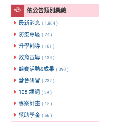
依公告類別彙總
最新消息
( 1,864 )
防疫專區
( 24 )
升學輔導
( 161 )
教育宣導
( 134 )
競賽活動&成果
( 390 )
營會研習
( 232 )
108 課綱
( 39 )
專案計畫
( 15 )
獎助學金
( 66 )