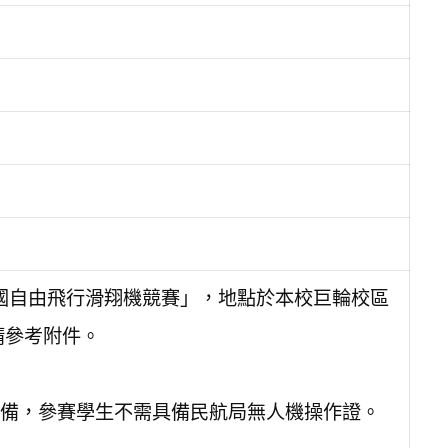
24全國自由飛行滑翔機競賽」，地點於本校巨輪校區
請參考附件。
備，參賽學生不需具備民航局無人機操作證。