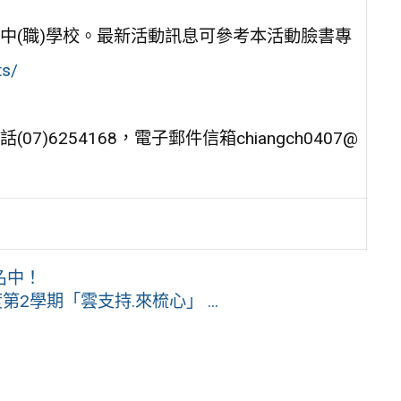
中(職)學校。最新活動訊息可參考本活動臉書專
ts/
6254168，電子郵件信箱chiangch0407@
名中！
2學期「雲支持.來梳心」 ...