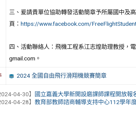
三、爰請貴單位協助轉發活動簡章予所屬國中及高
頁：
https://www.facebook.com/FreeFlightStuden
四、活動聯絡人：飛機工程系江志煌助理教授，電話(07)
gmail.com。
2024 全國自由飛行滑翔機競賽簡章
件
024-04-30】
國立嘉義大學新開設磨課師課程開放報
024-04-28】
教育部教師諮商輔導支持中心112學年度第