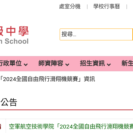
處室分機
學校行事曆
行政單位
師資陣容
招生資訊
新
2024全國自由飛行滑翔機競賽」資訊
園公告
旨
空軍航空技術學院「2024全國自由飛行滑翔機競