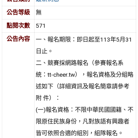
公告等級
無
點閱次數
571
公告內容
一、報名期限：即日起至113年5月31
日止。
二、競賽採網路報名（參賽報名系
統：tt-cheer.tw），報名資格及分組略
述如下（詳細資訊及報名簡章請參考
附 件）：
(一)報名資格：不限中華民國國籍、不
限原住民族身份，凡對族語有興趣者
皆可依照合適的組別，組隊報名。