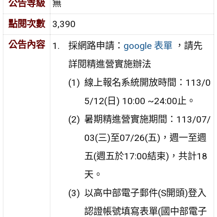
公告等級
無
點閱次數
3,390
公告內容
採網路申請：
google 表單
，請先
詳閱精進營實施辦法
線上報名系統開放時間：113/0
5/12(日) 10:00 ~24:00止。
暑期精進營實施期間：113/07/
03(三)至07/26(五)，週一至週
五(週五於17:00結束)，共計18
天。
以高中部電子郵件(S開頭)登入
認證帳號填寫表單(國中部電子