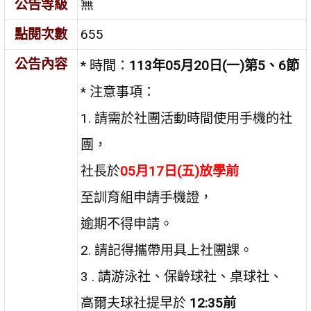
公告等級
無
點閱次數
655
公告內容
* 時間：
113年05月20日(一)第5、6節
* 注意事項：
1. 請需於社團活動時間使用手機的社
團，
社長於
05月17日(五)
放學前
至訓育組申請手機證，
逾期不得申請。
2. 請記得攜帶用具上社團課。
3 . 請游泳社、保齡球社、桌球社、
高爾夫球社提早於
12:35前