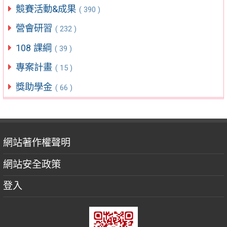
競賽活動&成果
( 390 )
營會研習
( 232 )
108 課綱
( 39 )
專案計畫
( 15 )
獎助學金
( 66 )
網站著作權聲明
網站安全政策
登入