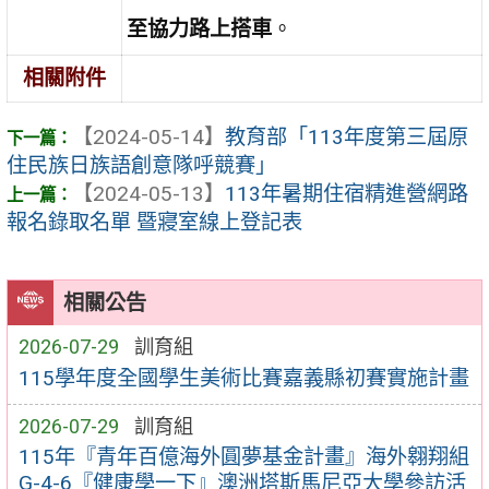
至協力路上搭車
。
相關附件
【2024-05-14】
教育部「113年度第三屆原
住民族日族語創意隊呼競賽」
【2024-05-13】
113年暑期住宿精進營網路
報名錄取名單 暨寢室線上登記表
相關公告
2026-07-29
訓育組
115學年度全國學生美術比賽嘉義縣初賽實施計畫
2026-07-29
訓育組
115年『青年百億海外圓夢基金計畫』海外翱翔組
G-4-6『健康學一下』澳洲塔斯馬尼亞大學參訪活