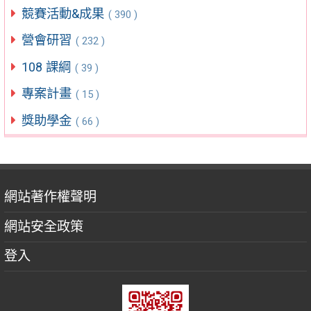
競賽活動&成果
( 390 )
營會研習
( 232 )
108 課綱
( 39 )
專案計畫
( 15 )
獎助學金
( 66 )
網站著作權聲明
網站安全政策
登入