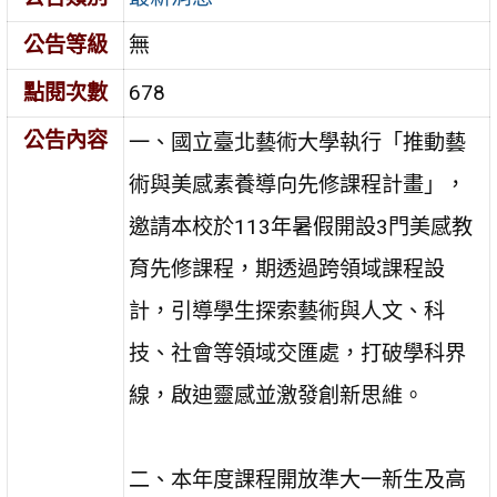
公告等級
無
點閱次數
678
公告內容
一、國立臺北藝術大學執行「推動藝
術與美感素養導向先修課程計畫」，
邀請本校於113年暑假開設3門美感教
育先修課程，期透過跨領域課程設
計，引導學生探索藝術與人文、科
技、社會等領域交匯處，打破學科界
線，啟迪靈感並激發創新思維。
二、本年度課程開放準大一新生及高