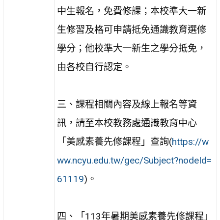
中生報名，免費修課；本校準大一新
生修習及格可申請抵免通識教育選修
學分；他校準大一新生之學分抵免，
由各校自行認定。
三、課程相關內容及線上報名等資
訊，請至本校教務處通識教育中心
「美感素養先修課程」查詢(
https://w
ww.ncyu.edu.tw/gec/Subject?nodeId=
61119
)。
四、「113年暑期美感素養先修課程」