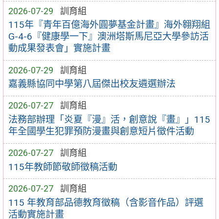
2026-07-29
訓育組
115年『青年百億海外圓夢基金計畫』海外翱翔組
G-4-6『健康學一下』澳洲塔斯馬尼亞大學參訪活
動成果發表會」實施計畫
2026-07-29
訓育組
嘉義縣協同中學第八屆傑出校友遴選辦法
2026-07-27
訓育組
法務部辦理「炎夏『漫』活，創意說『畫』」115
年全國學生犯罪預防漫畫與創意短片徵件活動
2026-07-27
訓育組
115年教師節敬師徵稿活動
2026-07-27
訓育組
115 年教育部品德教育徵稿（含影音作品）評選
活動實施計畫