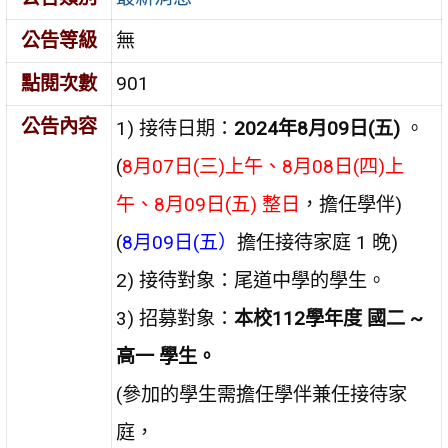
公告等級
無
點閱次數
901
公告內容
1) 接待日期：
2024
年8
月09
日
(五
)
。
(
8月07日(三)上午、8月08日(四)上
午、8月09日(五) 整日
，擔任學伴)
(
8月09日(五）
擔任接待家庭 1 晚)
2) 接待對象：尾道中學的學生。
3) 招募對象：
本校112學年度 國二 ~
高一 學生。
(參加的學生需擔任學伴兼任接待家
庭，