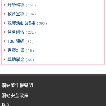
升學輔導
( 161 )
教育宣導
( 134 )
競賽活動&成果
( 390 )
營會研習
( 232 )
108 課綱
( 39 )
專案計畫
( 15 )
獎助學金
( 66 )
網站著作權聲明
網站安全政策
登入