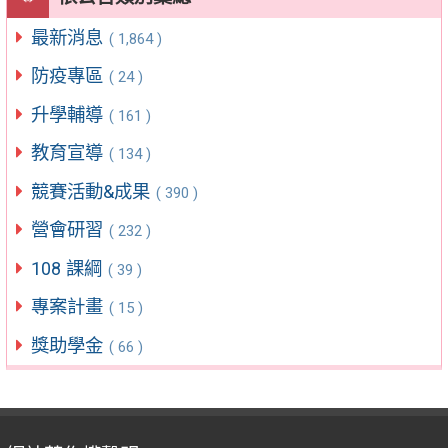
最新消息
( 1,864 )
防疫專區
( 24 )
升學輔導
( 161 )
教育宣導
( 134 )
競賽活動&成果
( 390 )
營會研習
( 232 )
108 課綱
( 39 )
專案計畫
( 15 )
獎助學金
( 66 )