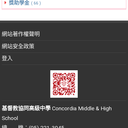
獎助學金
( 66 )
網站著作權聲明
網站安全政策
登入
基督教協同高級中學
Concordia Middle & High
School
總 機：(05) 221-3045