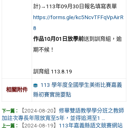
計)→113年09月30日報名填寫表單
https://forms.gle/kc5NcvTFFqVpAirR
8
作品10月01日放學前
送到訓育組，逾
期不候！
訓育組 113.8.19
113 學年度全國學生美術比賽嘉義
相關附件
縣初賽實施要點
【2024-08-20】
修畢雙語教學學分班之教師
加註次專長年限放寬至5年，並得追溯至1 ...
【2024-08-19】
113年嘉義縣語文競賽網站