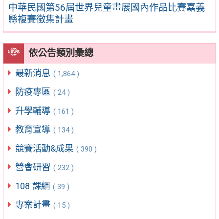
中華民國第56屆世界兒童畫展國內作品比賽嘉義
縣複賽徵集計畫
依公告類別彙總
最新消息
( 1,864 )
防疫專區
( 24 )
升學輔導
( 161 )
教育宣導
( 134 )
競賽活動&成果
( 390 )
營會研習
( 232 )
108 課綱
( 39 )
專案計畫
( 15 )