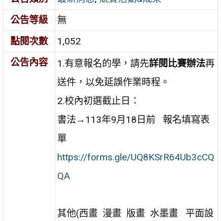
公告等級
無
點閱次數
1,052
公告內容
1.有意報名的學，請先
詳閱比賽辦法
再
送件，以免延誤作業時程。
2.校內初選截止日：
書法→113年9月18日前 報名填寫表
單
https://forms.gle/UQ8KSrR64Ub3cCQ
QA
其他(西畫 漫畫 版畫 水墨畫 平面設