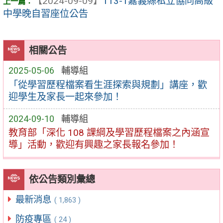
【2024-09-09】
113-1嘉義縣私立協同高級
中學晚自習座位公告
相關公告
2025-05-06
輔導組
「從學習歷程檔案看生涯探索與規劃」講座，歡
迎學生及家長一起來參加！
2024-09-10
輔導組
教育部「深化 108 課綱及學習歷程檔案之內涵宣
導」活動，歡迎有興趣之家長報名參加！
依公告類別彙總
最新消息
( 1,863 )
防疫專區
( 24 )