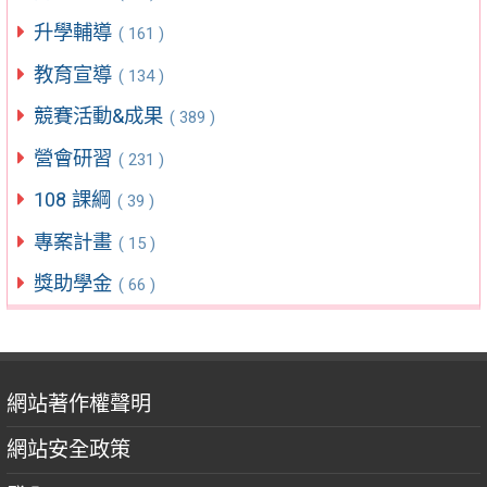
升學輔導
( 161 )
教育宣導
( 134 )
競賽活動&成果
( 389 )
營會研習
( 231 )
108 課綱
( 39 )
專案計畫
( 15 )
獎助學金
( 66 )
網站著作權聲明
網站安全政策