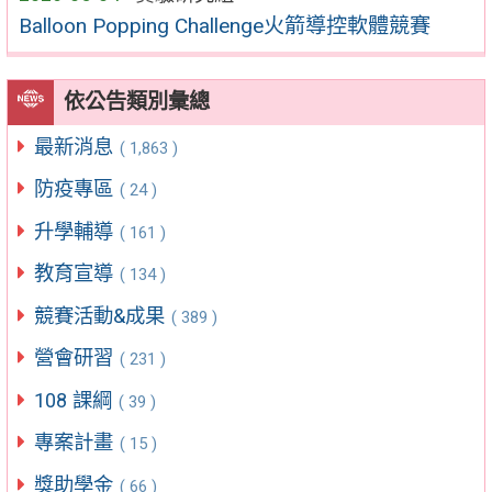
Balloon Popping Challenge火箭導控軟體競賽
依公告類別彙總
最新消息
( 1,863 )
防疫專區
( 24 )
升學輔導
( 161 )
教育宣導
( 134 )
競賽活動&成果
( 389 )
營會研習
( 231 )
108 課綱
( 39 )
專案計畫
( 15 )
獎助學金
( 66 )