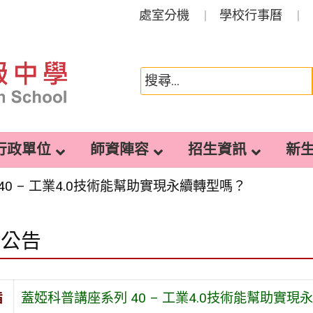
處室分機
學校行事曆
行政單位
師資陣容
招生資訊
新
0 – 工業4.0技術能幫助實現永續轉型嗎？
園公告
旨
蓋婭科普講座系列 40 – 工業4.0技術能幫助實現