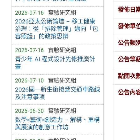
發佈日
2026-07-16
實驗研究組
2026亞太公衛論壇 – 移工健康
發佈單
治理：從「排除管理」邁向「包
容照護」的政策思辨
公告類
2026-07-16
實驗研究組
青少年 AI 程式設計先修推廣計
公告等
畫
點閱次
2026-07-10
實驗研究組
2026國一新生銜接營交通車路線
公告內
及注意事項
2026-06-30
實驗研究組
數學×藝術×創造力 – 解構、重構
與展演的創意工作坊