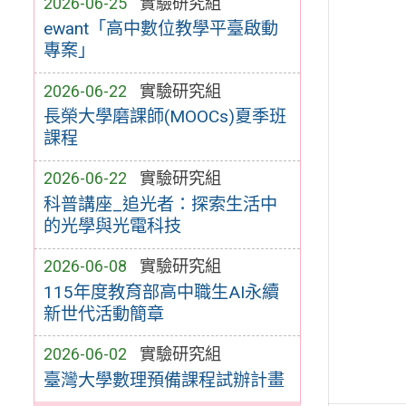
2026-06-25
實驗研究組
ewant「高中數位教學平臺啟動
專案」
2026-06-22
實驗研究組
長榮大學磨課師(MOOCs)夏季班
課程
2026-06-22
實驗研究組
科普講座_追光者：探索生活中
的光學與光電科技
2026-06-08
實驗研究組
115年度教育部高中職生AI永續
新世代活動簡章
2026-06-02
實驗研究組
臺灣大學數理預備課程試辦計畫