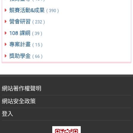
競賽活動&成果
( 390 )
營會研習
( 232 )
108 課綱
( 39 )
專案計畫
( 15 )
獎助學金
( 66 )
網站著作權聲明
網站安全政策
登入