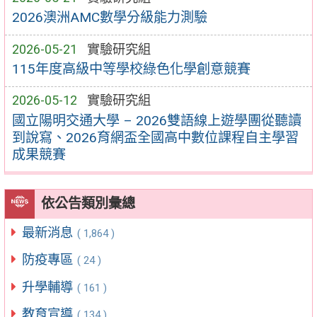
2026澳洲AMC數學分級能力測驗
2026-05-21
實驗研究組
115年度高級中等學校綠色化學創意競賽
2026-05-12
實驗研究組
國立陽明交通大學 – 2026雙語線上遊學團從聽讀
到說寫、2026育網盃全國高中數位課程自主學習
成果競賽
依公告類別彙總
最新消息
( 1,864 )
防疫專區
( 24 )
升學輔導
( 161 )
教育宣導
( 134 )