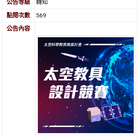
公告等級
轉知
點閱次數
569
公告內容