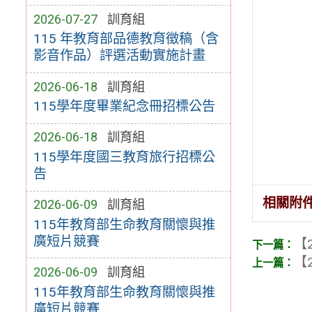
2026-07-27
訓育組
115 年教育部品德教育徵稿（含
影音作品）評選活動實施計畫
2026-06-18
訓育組
115學年度畢業紀念冊招標公告
2026-06-18
訓育組
115學年度國三教育旅行招標公
告
相關附
2026-06-09
訓育組
115年教育部生命教育關懷與推
廣短片競賽
【2
【2
2026-06-09
訓育組
115年教育部生命教育關懷與推
廣短片競賽