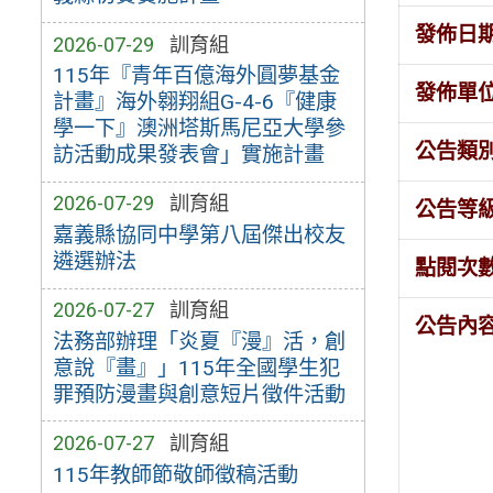
發佈日
2026-07-29
訓育組
115年『青年百億海外圓夢基金
發佈單
計畫』海外翱翔組G-4-6『健康
學一下』澳洲塔斯馬尼亞大學參
公告類
訪活動成果發表會」實施計畫
2026-07-29
訓育組
公告等
嘉義縣協同中學第八屆傑出校友
遴選辦法
點閱次
2026-07-27
訓育組
公告內
法務部辦理「炎夏『漫』活，創
意說『畫』」115年全國學生犯
罪預防漫畫與創意短片徵件活動
2026-07-27
訓育組
115年教師節敬師徵稿活動