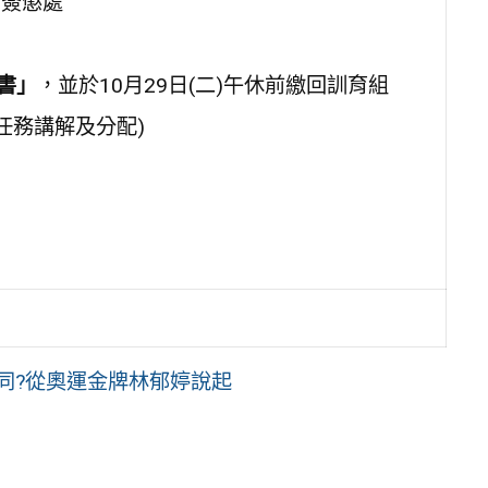
另簽懲處
書」
，並於10月29日(二)午休前繳回訓育組
(任務講解及分配)
大不同?從奧運金牌林郁婷說起