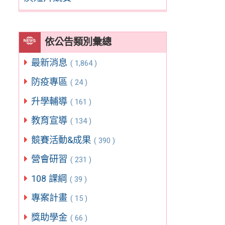
依公告類別彙總
最新消息
( 1,864 )
防疫專區
( 24 )
升學輔導
( 161 )
教育宣導
( 134 )
競賽活動&成果
( 390 )
營會研習
( 231 )
108 課綱
( 39 )
專案計畫
( 15 )
獎助學金
( 66 )