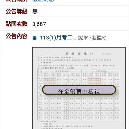
公告等級
無
點閱次數
3,687
公告內容
113(1)月考二...
(點擊下載檔案)
在全螢幕中檢視