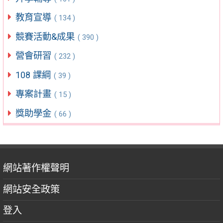
教育宣導
( 134 )
競賽活動&成果
( 390 )
營會研習
( 232 )
108 課綱
( 39 )
專案計畫
( 15 )
獎助學金
( 66 )
網站著作權聲明
網站安全政策
登入