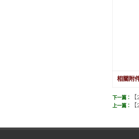
相關附
【2
【2