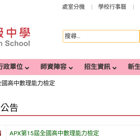
處室分機
學校行事曆
行政單位
師資陣容
招生資訊
新
屆全國高中數理能力檢定
園公告
旨
APX第15屆全國高中數理能力檢定