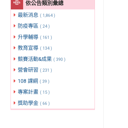
依公告類別彙總
最新消息
( 1,864 )
防疫專區
( 24 )
升學輔導
( 161 )
教育宣導
( 134 )
競賽活動&成果
( 390 )
營會研習
( 231 )
108 課綱
( 39 )
專案計畫
( 15 )
獎助學金
( 66 )