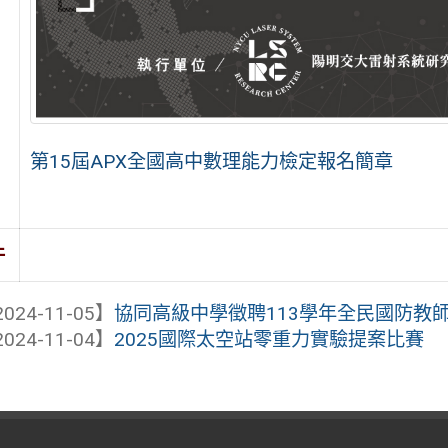
第15屆APX全國高中數理能力檢定報名簡章
件
024-11-05】
協同高級中學徵聘113學年全民國防教師
024-11-04】
2025國際太空站零重力實驗提案比賽