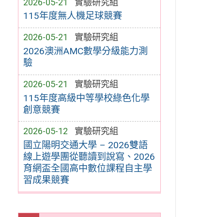
2026-05-21
實驗研究組
115年度無人機足球競賽
2026-05-21
實驗研究組
2026澳洲AMC數學分級能力測
驗
2026-05-21
實驗研究組
115年度高級中等學校綠色化學
創意競賽
2026-05-12
實驗研究組
國立陽明交通大學 – 2026雙語
線上遊學團從聽讀到說寫、2026
育網盃全國高中數位課程自主學
習成果競賽