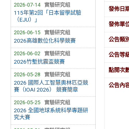
2026-07-14
實驗研究組
發佈日
115年第2回「日本留學試驗
（EJU）」
發佈單
2026-06-15
實驗研究組
公告類
2026高雄數位化科學競賽
2026-06-02
實驗研究組
公告等
2026竹塹抗震盃競賽
點閱次
2026-05-28
實驗研究組
2026 國際人工智慧奧林匹亞競
公告內
賽（IOAI 2026） 競賽簡章
2026-05-25
實驗研究組
2026 全國地球系統科學專題研
究大賽